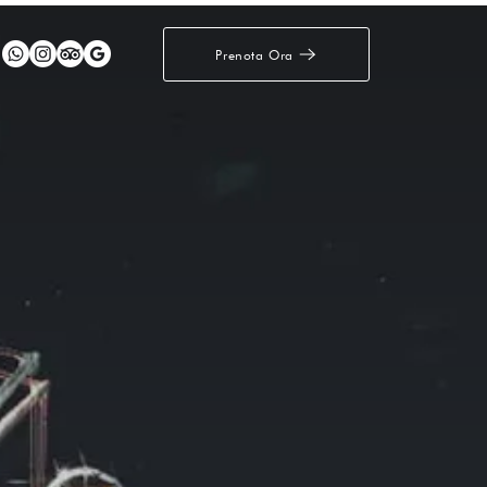
Prenota Ora