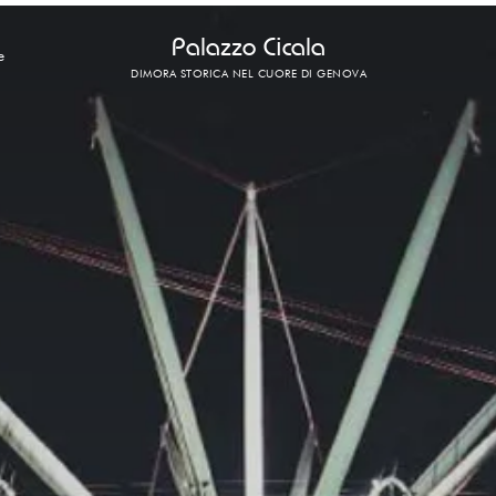
Palazzo Cicala
e
DIMORA STORICA NEL CUORE DI GENOVA
LUOGHI ED ATTRAZIONI
Dove Siamo