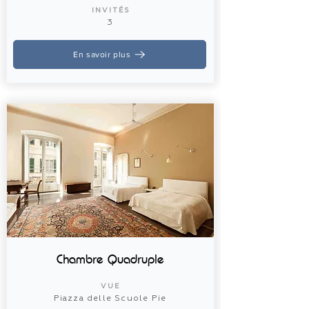
INVITÉS
3
En savoir plus
Chambre Quadruple
VUE
Piazza delle Scuole Pie