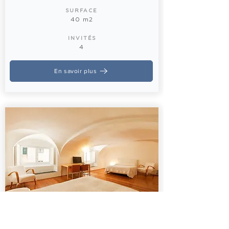
SURFACE
40 m2
INVITÉS
4
En savoir plus
Chambre Quintuple