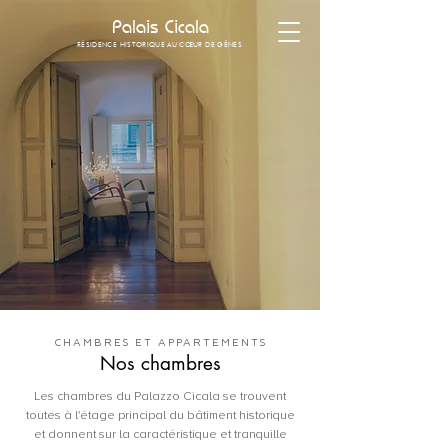
Palais Cicala
RÉSIDENCE HISTORIQUE AU CŒUR DE GÊNES
CHAMBRES ET APPARTEMENTS
Nos chambres
Les chambres du Palazzo Cicala se trouvent
toutes à l'étage principal du bâtiment historique
et donnent sur la caractéristique et tranquille